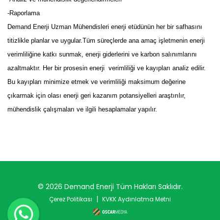
-Raporlama
Demand Enerji Uzman Mühendisleri enerji etüdünün her bir safhasını
titizlikle planlar ve uygular.Tüm süreçlerde ana amaç işletmenin enerji
verimliliğine katkı sunmak, enerji giderlerini ve karbon salınımlarını
azaltmaktır.
Her bir prosesin enerji
verimliliği ve kayıpları analiz edilir.
Bu kayıpları minimize etmek ve verimliliği maksimum değerine
çıkarmak için olası enerji geri kazanım potansiyelleri araştırılır,
mühendislik çalışmaları ve ilgili hesaplamalar yapılır.
© 2026 Demand Enerji Tüm Hakları Saklıdır.
|
Çerez Politikası
KVKK Aydınlatma Metni