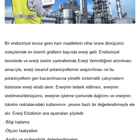
Bir endüstriyel tesise giren ham maddelerin nihai ürüne dönüşümü
süreçlerinde en önemli girdilerin başında enerji gelir. Endüstriyel
tesislerde ve enerji üretim santrallerinde Enerji Verimliliğinin artırılması
amacıyla, enerji tasarruf potansiyellerinin araştırılması ve bu
potansiyellerin geri kazanılmasına yönelik sistematik çalışmaların
bütününe enerji etüdü denir. Enerjinin tedarik edilmesi, enerjinin
üretilmesi/dönüşümü, enerjinin işletme içerisinde dağıtımı ve enerjinin
tüketim noktalarındaki kullanımını
proses bazlı bir değerlendirmeyle ele
alır. Enerji Etüdünün ana aşamaları şöyledir.
-Bilgi toplama
-Ölçüm faaliyetleri
-Analiz ve mühendislik değerlendirmeleri