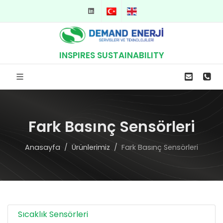
TR
EN
INSPIRES SUSTAINABILITY
Fark Basınç Sensörleri
Anasayfa
Ürünlerimiz
Fark Basınç Sensörleri
Sıcaklık Sensörleri