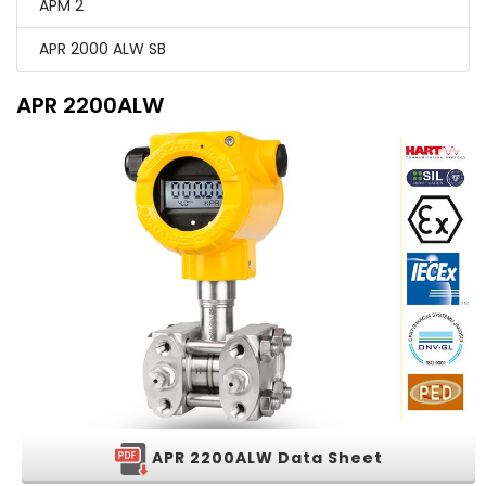
APM 2
APR 2000 ALW SB
APR 2200ALW
APR 2200ALW Data Sheet