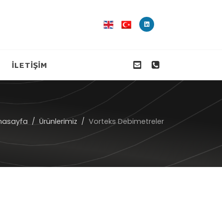
İLETİŞİM
nasayfa
Ürünlerimiz
Vorteks Debimetreler