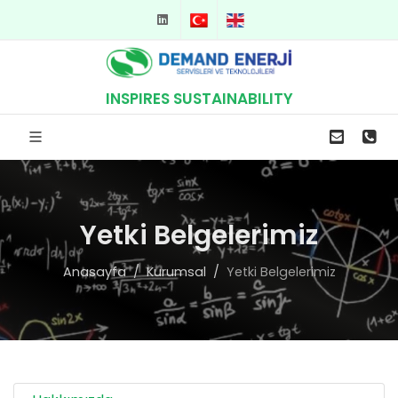
TR
EN
INSPIRES SUSTAINABILITY
Yetki Belgelerimiz
Anasayfa
Kurumsal
Yetki Belgelerimiz